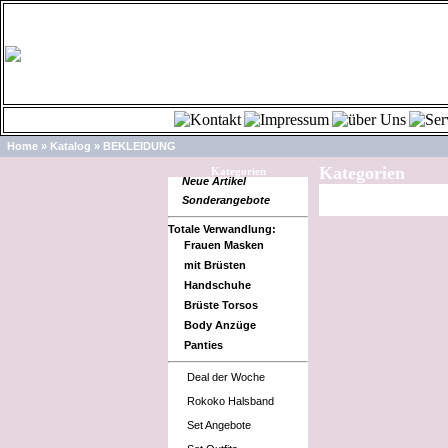
Home
»
Katalog
»
BEKLEIDUNG
Kategorien
Kategorien
Neue Artikel
Sonderangebote
Totale Verwandlung:
Frauen Masken
mit Brüsten
Handschuhe
Brüste Torsos
Body Anzüge
Panties
Deal der Woche
Rokoko Halsband
Set Angebote