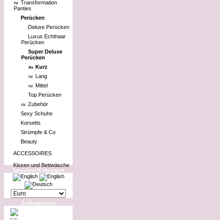
Transformation
Panties
Perücken
Deluxe Perücken
Luxus Echthaar
Perücken
Super Deluxe
Perücken
Kurz
Lang
Mittel
Top Perücken
Zubehör
Sexy Schuhe
Korsetts
Strümpfe & Co
Beauty
ACCESSOIRES
Kissen und Bettwäsche
Sprachen/Währungen
Zahlungsarten