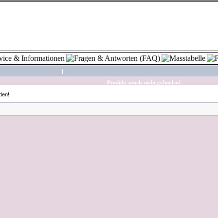
|
Produkt wurde nicht gefunden!
den!