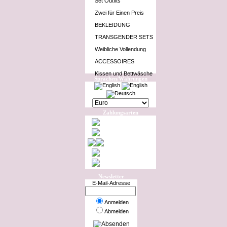
Set Outfits
Zwei für Einen Preis
BEKLEIDUNG
TRANSGENDER SETS
Weibliche Vollendung
ACCESSOIRES
Kissen und Bettwäsche
Sprachen/Währungen
Zahlungsarten
Newsletter
E-Mail-Adresse
Anmelden
Abmelden