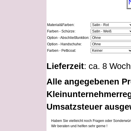
Material&Farben:
Farben - Schürze:
Option - Abschließfunktion:
Option - Handschuhe:
Farben - Petticoat:
Lieferzeit
: ca. 8 Woc
Alle angegebenen Pr
Kleinunternehmerreg
Umsatzsteuer ausge
Haben Sie vielleicht noch Fragen oder Sonderwün
Wir beraten und helfen sehr gerne !