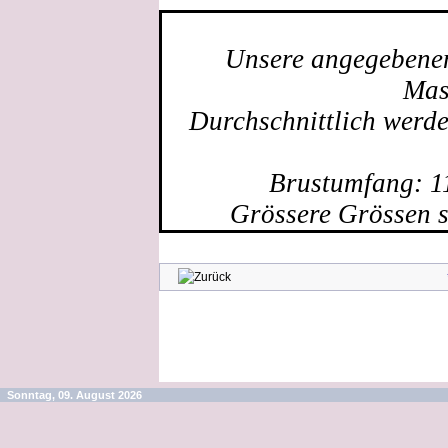
Unsere angegebenen 
Mas
Durchschnittlich werd
Brustumfang: 1
Grössere Grössen s
Sonntag, 09. August 2026