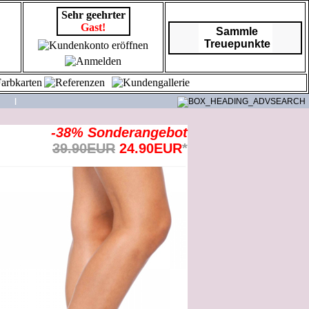
Sehr geehrter
Gast!
Sammle
Treuepunkte
|
-38% Sonderangebot
39.90EUR
24.90EUR
*