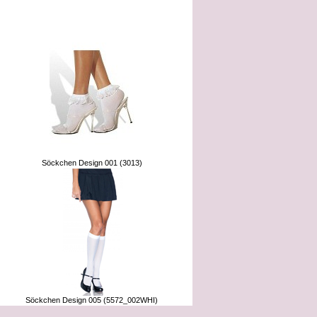
e gekauft:
Söckchen Design 001 (3013)
Söckchen Design 005 (5572_002WHI)