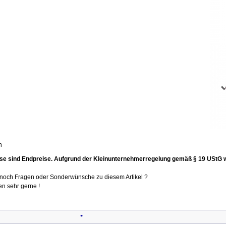
n
se sind Endpreise. Aufgrund der Kleinunternehmerregelung gemäß § 19 UStG 
t noch Fragen oder Sonderwünsche zu diesem Artikel ?
en sehr gerne !
*