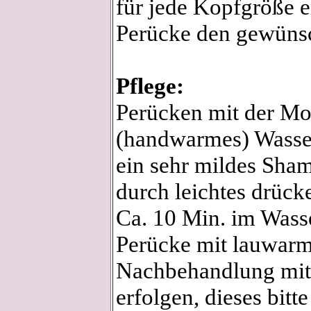
für jede Kopfgröße e
Perücke den gewünsc
Pflege:
Perücken mit der Mo
(handwarmes) Wasser
ein sehr mildes Sha
durch leichtes drück
Ca. 10 Min. im Wasse
Perücke mit lauwarm
Nachbehandlung mit 
erfolgen, dieses bit