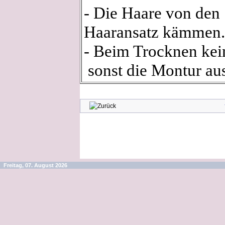
- Die Haare von den 
Haaransatz kämmen.
- Beim Trocknen kei
sonst die Montur au
Freitag, 07. August 2026