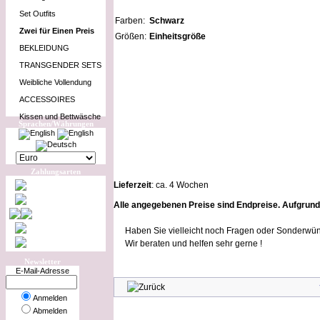
Set Outfits
Farben:
Schwarz
Zwei für Einen Preis
Größen:
Einheitsgröße
BEKLEIDUNG
TRANSGENDER SETS
Weibliche Vollendung
ACCESSOIRES
Kissen und Bettwäsche
Sprachen/Währungen
Zahlungsarten
Lieferzeit
: ca. 4 Wochen
Alle angegebenen Preise sind Endpreise. Aufgrun
Haben Sie vielleicht noch Fragen oder Sonderwün
Wir beraten und helfen sehr gerne !
Newsletter
E-Mail-Adresse
Anmelden
Abmelden