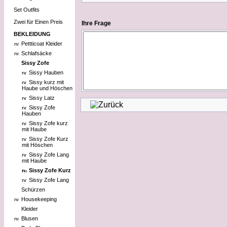
Set Outfits
Zwei für Einen Preis
Ihre Frage
BEKLEIDUNG
Pettticoat Kleider
Schlafsäcke
Sissy Zofe
Sissy Hauben
Sissy kurz mit
Haube und Höschen
Sissy Latz
Sissy Zofe
Hauben
Sissy Zofe kurz
mit Haube
Sissy Zofe Kurz
mit Höschen
Sissy Zofe Lang
mit Haube
Sissy Zofe Kurz
Sissy Zofe Lang
Schürzen
Housekeeping
Kleider
Blusen