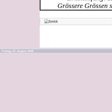
Grössere Grössen s
Freitag, 07. August 2026