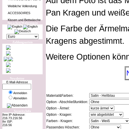
Auf dem Foto ist das 
Weibliche Vollendung
Pan Kragen und weiße
ACCESSOIRES
Kissen und Bettwäsche
Sprachen/Währungen
Die Farbe der Ärmelman
Kragens abgestimmt.
Zahlungsarten
Weitere Optionen kön
Newsletter
E-Mail-Adresse
Anmelden
Material&Farben:
Abmelden
Option - Abschließfunktion:
Option - Ärmel:
SecurityInfo
Option - Kragen:
Ihre IP-Adresse:
216.73.216.56
Farben - Kragen:
Ihr ISP:
216.56
Passendes Höschen: