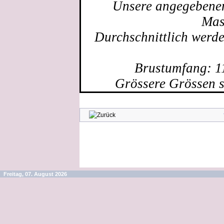
Unsere angegebenen 
Mas
Durchschnittlich werd
Brustumfang: 1
Grössere Grössen s
Freitag, 07. August 2026