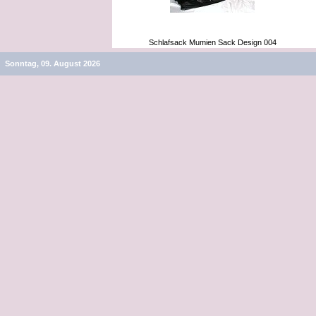
Schlafsack Mumien Sack Design 004
Sonntag, 09. August 2026