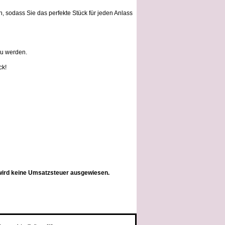
h, sodass Sie das perfekte Stück für jeden Anlass
zu werden.
ck!
wird keine Umsatzsteuer ausgewiesen.