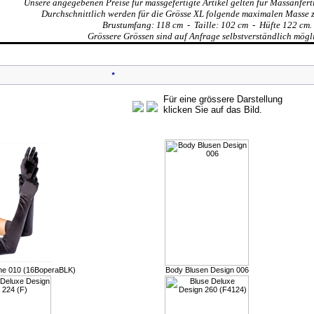
Unsere angegebenen Preise für massgefertigte Artikel gelten für Massanfert
Durchschnittlich werden für die Grösse XL folgende maximalen Masse 
Brustumfang: 118 cm - Taille: 102 cm - Hüfte 122 cm.
Grössere Grössen sind auf Anfrage selbstverständlich mögl
*
Für eine grössere Darstellung
klicken Sie auf das Bild.
Kunden, die dieses Produkt gekauft haben, haben auch folgende Produkt
he 010 (16BoperaBLK)
Body Blusen Design 006