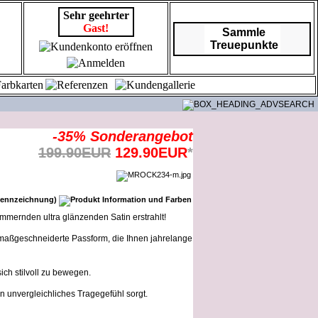
Sehr geehrter
Gast!
Sammle
Treuepunkte
-35% Sonderangebot
199.90EUR
129.90EUR
*
mernden ultra glänzenden Satin erstrahlt!
ne maßgeschneiderte Passform, die Ihnen jahrelange
sich stilvoll zu bewegen.
n unvergleichliches Tragegefühl sorgt.