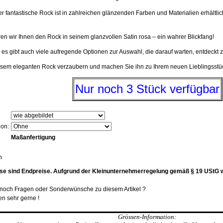
 fantastische Rock ist in zahlreichen glänzenden Farben und Materialien erhältlic
en wir Ihnen den Rock in seinem glanzvollen Satin rosa – ein wahrer Blickfang!
es gibt auch viele aufregende Optionen zur Auswahl, die darauf warten, entdeckt 
esem eleganten Rock verzaubern und machen Sie ihn zu Ihrem neuen Lieblingsstü
Nur noch 3 Stück verfügbar
ion:
Maßanfertigung
n
se sind Endpreise. Aufgrund der Kleinunternehmerregelung gemäß § 19 UStG 
t noch Fragen oder Sonderwünsche zu diesem Artikel ?
en sehr gerne !
Grössen-Information: