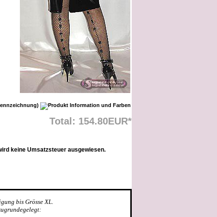
Total: 154.80EUR*
wird keine Umsatzsteuer ausgewiesen.
igung bis Grösse XL.
zugrundegelegt: