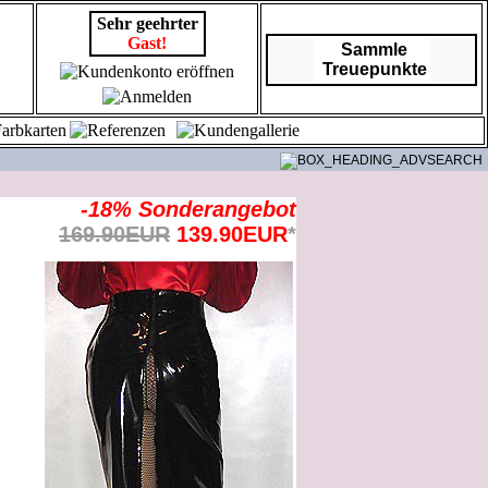
Sehr geehrter
Gast!
Sammle
Treuepunkte
-18% Sonderangebot
169.90EUR
139.90EUR
*