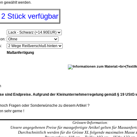
en gewählt werden.
 2 Stück verfügbar
ion:
s:
Maßanfertigung
n
se sind Endpreise. Aufgrund der Kleinunternehmerregelung gemäß § 19 UStG 
t noch Fragen oder Sonderwünsche zu diesem Artikel ?
en sehr gerne !
Grössen-Information:
Unsere angegebenen Preise für massgefertigte Artikel gelten für Massanfert
Durchschnittlich werden für die Grösse XL folgende maximalen Masse 