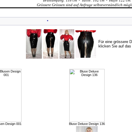
Brustumfang: 118 cm - Taille: 102 cm - Hüfte 122 cm.
Grössere Grössen sind auf Anfrage selbstverständlich mögl
*
Für eine grössere D
klicken Sie auf das 
Kunden, die dieses Produkt gekauft haben, haben auch folgende Produkt
sen Design 001
Bluse Deluxe Design 136