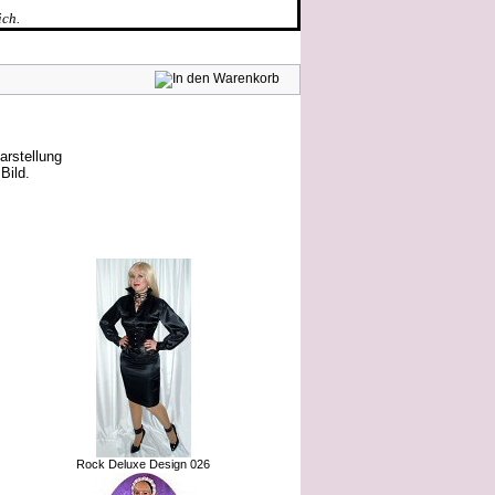
ich.
arstellung
Bild.
e gekauft:
Rock Deluxe Design 026