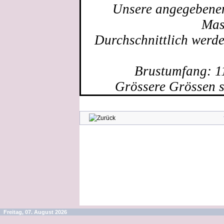
Unsere angegebenen 
Mas
Durchschnittlich werd
Brustumfang: 1
Grössere Grössen s
Freitag, 07. August 2026