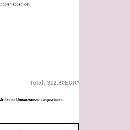
Knöpfen abgebildet.
Total: 312.80EUR*
wird keine Umsatzsteuer ausgewiesen.