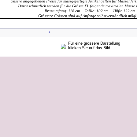
Unsere angegebenen Preise für massgefertigte Artikel gelten für Massanfert
Durchschnittlich werden für die Grösse XL folgende maximalen Masse 
Brustumfang: 118 cm - Taille: 102 cm - Hüfte 122 cm.
Grössere Grössen sind auf Anfrage selbstverständlich mögl
*
Für eine grössere Darstellung
klicken Sie auf das Bild.