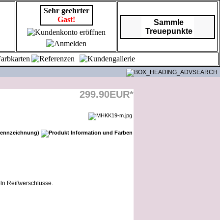
Sehr geehrter
Gast!
Sammle
Treuepunkte
299.90EUR*
eln Reißverschlüsse.