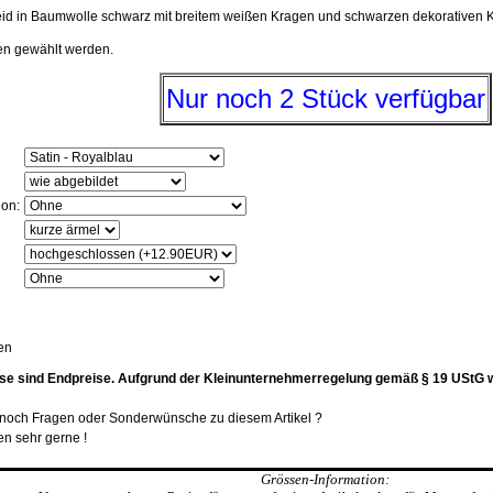
leid in Baumwolle schwarz mit breitem weißen Kragen und schwarzen dekorativen 
en gewählt werden.
Nur noch 2 Stück verfügbar
ion:
en
se sind Endpreise. Aufgrund der Kleinunternehmerregelung gemäß § 19 UStG 
t noch Fragen oder Sonderwünsche zu diesem Artikel ?
en sehr gerne !
Grössen-Information: