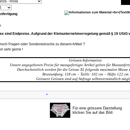
nfertigung
n
se sind Endpreise. Aufgrund der Kleinunternehmerregelung gemäß § 19 UStG 
t noch Fragen oder Sonderwünsche zu diesem Artikel ?
en sehr gerne !
Grössen-Information:
Unsere angegebenen Preise für massgefertigte Artikel gelten für Massanfert
Durchschnittlich werden für die Grösse XL folgende maximalen Masse 
Brustumfang: 118 cm - Taille: 102 cm - Hüfte 122 cm.
Grössere Grössen sind auf Anfrage selbstverständlich mögl
*
Für eine grössere Darstellung
klicken Sie auf das Bild.
Kunden, die dieses Produkt gekauft haben, haben auch folgende Produkt