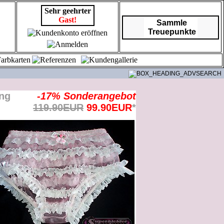
Sehr geehrter
Gast!
Sammle
Treuepunkte
-17% Sonderangebot
119.90EUR
99.90EUR
*