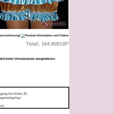
Total: 164.80EUR*
wird keine Umsatzsteuer ausgewiesen.
igung bis Grösse XL.
zugrundegelegt:
ich.