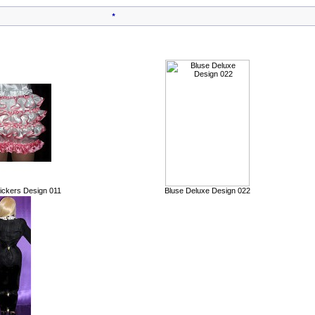
*
Kunden, die dieses Produkt gekauft haben, haben auch folgende Produkt
ckers Design 011
Bluse Deluxe Design 022