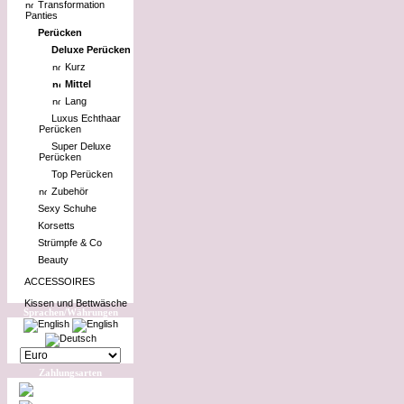
Transformation
Panties
Perücken
Deluxe Perücken
Kurz
Mittel
Lang
Luxus Echthaar
Perücken
Super Deluxe
Perücken
Top Perücken
Zubehör
Sexy Schuhe
Korsetts
Strümpfe & Co
Beauty
ACCESSOIRES
Kissen und Bettwäsche
Sprachen/Währungen
Zahlungsarten